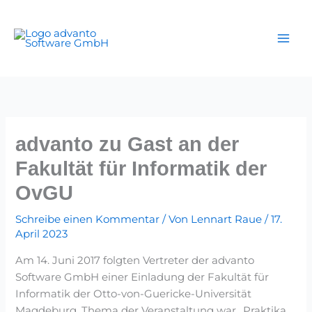
Zum
Inhalt
springen
advanto zu Gast an der
Fakultät für Informatik der
OvGU
Schreibe einen Kommentar
/ Von
Lennart Raue
/
17.
April 2023
Am 14. Juni 2017 folgten Vertreter der advanto
Software GmbH einer Einladung der Fakultät für
Informatik der Otto-von-Guericke-Universität
Magdeburg. Thema der Veranstaltung war „Praktika