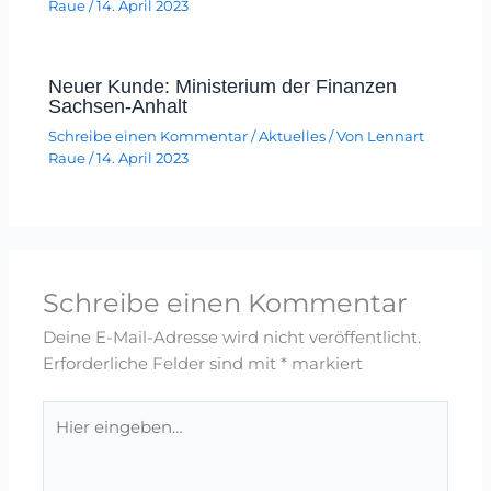
Raue
/
14. April 2023
Neuer Kunde: Ministerium der Finanzen
Sachsen-Anhalt
Schreibe einen Kommentar
/
Aktuelles
/ Von
Lennart
Raue
/
14. April 2023
Schreibe einen Kommentar
Deine E-Mail-Adresse wird nicht veröffentlicht.
Erforderliche Felder sind mit
*
markiert
Hier
eingeben…