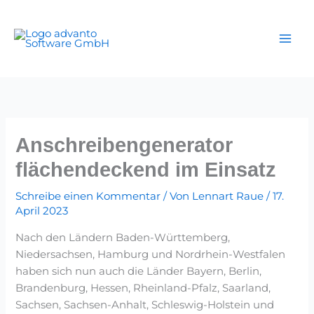
Zum
Inhalt
springen
Anschreibengenerator
flächendeckend im Einsatz
Schreibe einen Kommentar
/ Von
Lennart Raue
/
17.
April 2023
Nach den Ländern Baden-Württemberg,
Niedersachsen, Hamburg und Nordrhein-Westfalen
haben sich nun auch die Länder Bayern, Berlin,
Brandenburg, Hessen, Rheinland-Pfalz, Saarland,
Sachsen, Sachsen-Anhalt, Schleswig-Holstein und