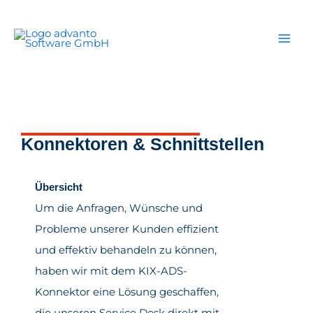
Zum
Inhalt
springen
Konnektoren & Schnittstellen
Übersicht
Um die Anfragen, Wünsche und
Probleme unserer Kunden effizient
und effektiv behandeln zu können,
haben wir mit dem KIX-ADS-
Konnektor eine Lösung geschaffen,
die unseren Service Desk direkt mit