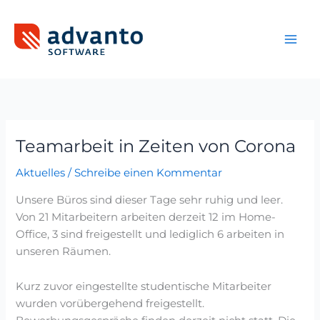
Zum
Inhalt
springen
Teamarbeit in Zeiten von Corona
Teamarbeit
in
Aktuelles
/
Schreibe einen Kommentar
Zeiten
von
Unsere Büros sind dieser Tage sehr ruhig und leer.
Corona
Von 21 Mitarbeitern arbeiten derzeit 12 im Home-
Office, 3 sind freigestellt und lediglich 6 arbeiten in
unseren Räumen.
Kurz zuvor eingestellte studentische Mitarbeiter
wurden vorübergehend freigestellt.