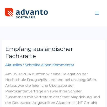
Zum
Inhalt
springen
Empfang ausländischer
Empfang
ausländischer
Fachkräfte
Fachkräfte
Aktuelles
/
Schreibe einen Kommentar
Am 05.02.2014 durften wir eine Delegation der
Hochschule Daugavpils, Lettland bei uns begrüßen.
Anlass war die feierliche Übergabe der
Praktikantenverträge an zwei Ihrer Schüler.
Zusammen mit Vertretern der Stadt Magdeburg und
der Deutschen Angestellten Akademie (INT GmbH)