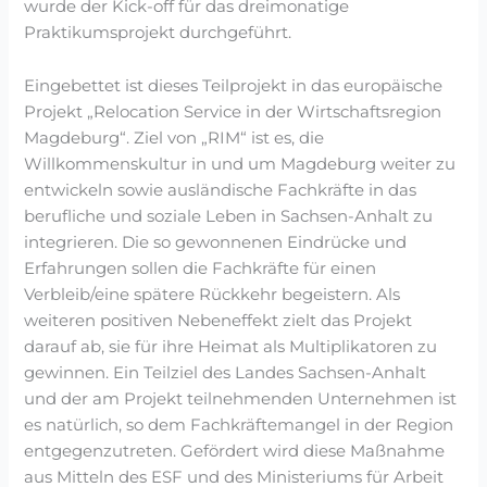
wurde der Kick-off für das dreimonatige
Praktikumsprojekt durchgeführt.
Eingebettet ist dieses Teilprojekt in das europäische
Projekt „Relocation Service in der Wirtschaftsregion
Magdeburg“. Ziel von „RIM“ ist es, die
Willkommenskultur in und um Magdeburg weiter zu
entwickeln sowie ausländische Fachkräfte in das
berufliche und soziale Leben in Sachsen-Anhalt zu
integrieren. Die so gewonnenen Eindrücke und
Erfahrungen sollen die Fachkräfte für einen
Verbleib/eine spätere Rückkehr begeistern. Als
weiteren positiven Nebeneffekt zielt das Projekt
darauf ab, sie für ihre Heimat als Multiplikatoren zu
gewinnen. Ein Teilziel des Landes Sachsen-Anhalt
und der am Projekt teilnehmenden Unternehmen ist
es natürlich, so dem Fachkräftemangel in der Region
entgegenzutreten. Gefördert wird diese Maßnahme
aus Mitteln des ESF und des Ministeriums für Arbeit