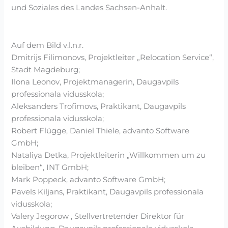
und Soziales des Landes Sachsen-Anhalt.
Auf dem Bild v.l.n.r.
Dmitrijs Filimonovs, Projektleiter „Relocation Service“,
Stadt Magdeburg;
Ilona Leonov, Projektmanagerin, Daugavpils
professionala vidusskola;
Aleksanders Trofimovs, Praktikant, Daugavpils
professionala vidusskola;
Robert Flügge, Daniel Thiele, advanto Software
GmbH;
Nataliya Detka, Projektleiterin „Willkommen um zu
bleiben“, INT GmbH;
Mark Poppeck, advanto Software GmbH;
Pavels Kiljans, Praktikant, Daugavpils professionala
vidusskola;
Valery Jegorow , Stellvertretender Direktor für