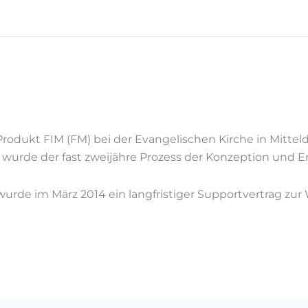
Produkt FIM (FM) bei der Evangelischen Kirche in Mittel
urde der fast zweijähre Prozess der Konzeption und E
urde im März 2014 ein langfristiger Supportvertrag zu