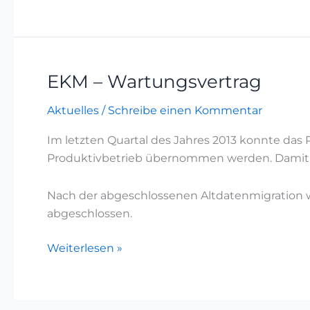
vorgestellt
EKM – Wartungsvertrag
EKM
–
Aktuelles
/
Schreibe einen Kommentar
Wartungsvertrag
Im letzten Quartal des Jahres 2013 konnte das 
Produktivbetrieb übernommen werden. Damit w
Nach der abgeschlossenen Altdatenmigration w
abgeschlossen.
Weiterlesen »