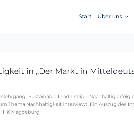
Start
Über uns
gkeit in „Der Markt in Mitteldeut
slehrgang „Sustainable Leadership – Nachhaltig erfolg
m Thema Nachhaltigkeit interviewt. Ein Auszug des Int
er IHK Magdeburg.