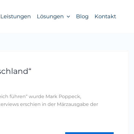
Leistungen
Lösungen
Blog
Kontakt
schland“
reich führen“ wurde Mark Poppeck,
erviews erschien in der Märzausgabe der